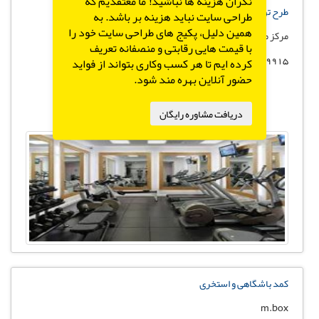
نگران هزینه ها نباشید! ما معتقدیم که
طرح توجیهی ایجاد باشگاه ورزشی
طراحی سایت نباید هزینه بر باشد. به
همین دلیل، پکیج های طراحی سایت خود را
مرکز مشاوره و طراحی صنعتی میرمعینی
با قیمت هایی رقابتی و منصفانه تعریف
09129379915
کرده ایم تا هر کسب وکاری بتواند از فواید
حضور آنلاین بهره مند شود.
دریافت مشاوره رایگان
کمد باشگاهی و استخری
m.box