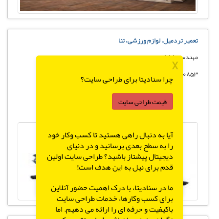
تعمیر تردمیل، لوازم ورزشی، تنا
مهندس بابازاده
X
66120853
چرا سنادیتا برای طراحی سایت؟
قیمت طراحی سایت
آیا به دنبال راهی هستید تا کسب وکار خود
را به سطح بعدی برسانید و در دنیای
دیجیتال پیشتاز باشید؟ طراحی سایت اولین
قدم برای نیل به این هدف است!
X
ما در سنادیتا، با درک اهمیت حضور آنلاین
برای کسب وکارها، خدمات طراحی سایت
باکیفیت و حرفه ای را ارائه می دهیم. اما