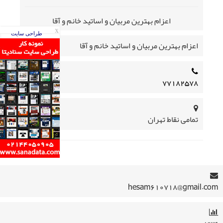
اعزام بهترین مربیان و اساتید خانم و آقا
X
طراحی سایت
اعزام بهترین مربیان و اساتید خانم و آقا
۷۷۱۸۲۵۷۸
تمامی نقاط تهران
hesam610718@gmail.com