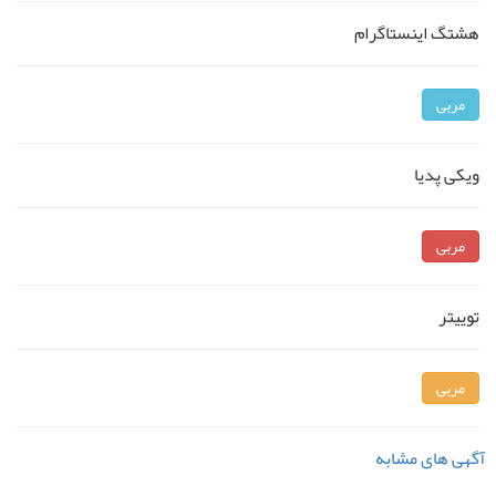
هشتگ اینستاگرام
مربی
ویکی پدیا
مربی
توییتر
مربی
آگهی های مشابه