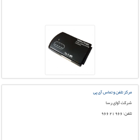
مرکز تلفن و تماس آی پی
شرکت آوای رسا
تلفن: 966 21 966