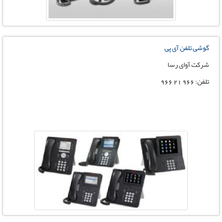
گوشی تلفن آی پی
شرکت آوای رسا
تلفن: 966 21 966