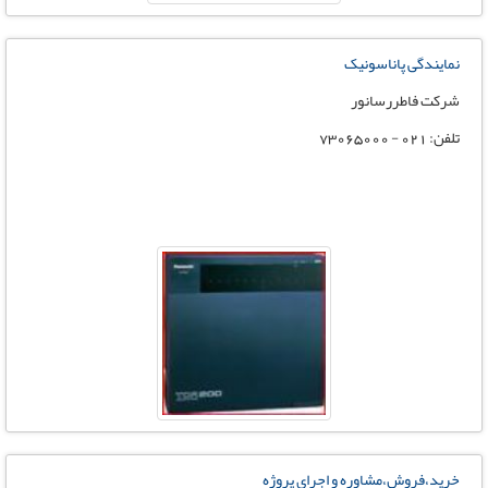
نمایندگی پاناسونیک
شرکت فاطررسانور
تلفن: 021 - 73065000
خرید،فروش،مشاوره و اجرای پروژه