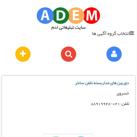
سایت تبلیغاتی ادم
انتخاب گروه آگهی ها
دوربین های مداربسته،تلفن سانتر
خسروی
تلفن: 021-88919928