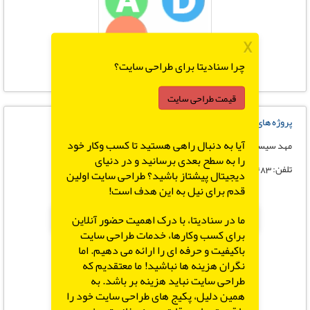
X
چرا سنادیتا برای طراحی سایت؟
قیمت طراحی سایت
پروژه های مخابراتی
آیا به دنبال راهی هستید تا کسب وکار خود
مهد سیستم
را به سطح بعدی برسانید و در دنیای
تلفن: 09354127483 - 0
دیجیتال پیشتاز باشید؟ طراحی سایت اولین
قدم برای نیل به این هدف است!
X
ما در سنادیتا، با درک اهمیت حضور آنلاین
برای کسب وکارها، خدمات طراحی سایت
باکیفیت و حرفه ای را ارائه می دهیم. اما
نگران هزینه ها نباشید! ما معتقدیم که
طراحی سایت نباید هزینه بر باشد. به
همین دلیل، پکیج های طراحی سایت خود را