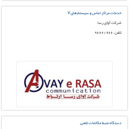
خدمات مراکز تماس و سیستم های V
شرکت آوای رسا
تلفن: 96621966
دستگاه ضبط مکالمات تلفنی