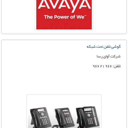
گوشی تلفن تحت شبکه
شرکت آوای رسا
تلفن: 966 21 966