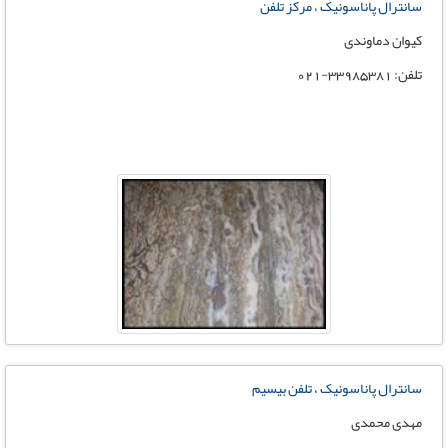
سانترال پاناسونیک ، مرکز تلفن
کیوان دماوندی
تلفن: 33985381-021
سانترال پاناسونیک ، تلفن بیسیم
مهدی محمدی