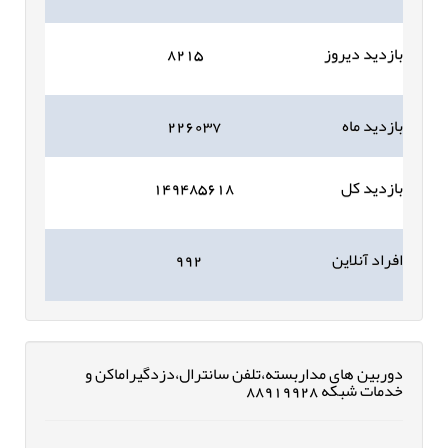
بازدید دیروز
۸۲۱۵
بازدید ماه
۲۲۶۰۳۷
بازدید کل
۱۴۹۴۸۵۶۱۸
افراد آنلاین
۹۹۲
دوربین های مداربسته،تلفن سانترال،دزدگیراماکن و
خدمات شبکه 88919928