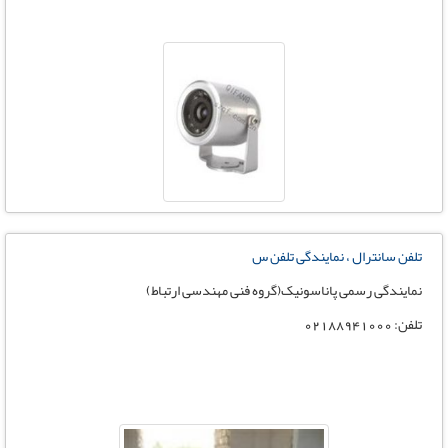
تلفن سانترال ، نمایندگی تلفن س
نمایندگی رسمی پاناسونیک(گروه فنی مهندسی ارتباط)
تلفن: 02188941000