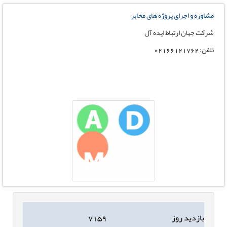
مشاوره و اجرای پروژه های مخابر
شرکت جهان ارتباط ایده آل
تلفن: 02166121762
بازدید روز
۷۱۵۹