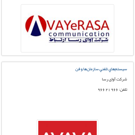
سيستم‌هاي تلفني سازمان‌ها و فن
شرکت آوای رسا
تلفن: 966 21 966