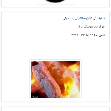
نمایندگی تلفن سانترال پاناسونی
مرکز پاناسونیک ایران
تلفن: 33952298 - 3398