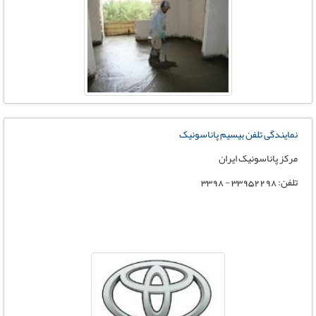
نمایندگی تلفن بیسیم پاناسونیک
مرکز پاناسونیک ایران
تلفن: 33952298 - 3398