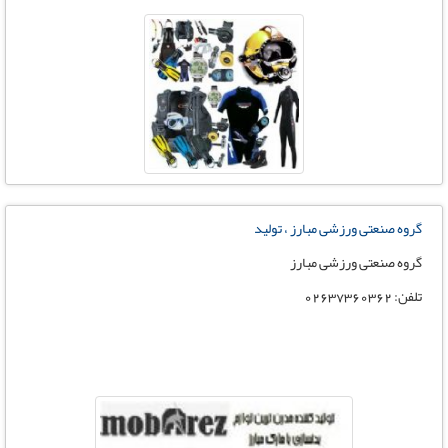
گروه صنعتی ورزشی مبارز ، تولید
گروه صنعتی ورزشی مبارز
تلفن: 02637360362