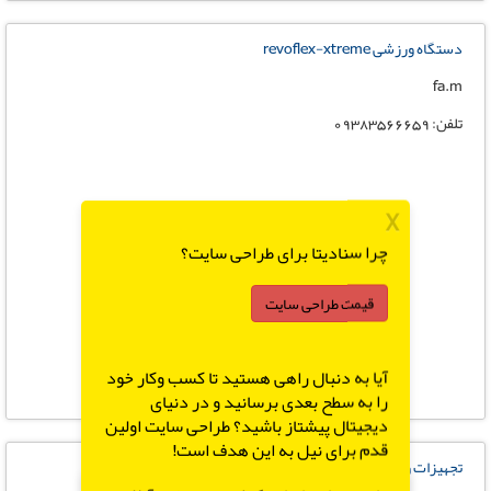
دستگاه ورزشی revoflex-xtreme
fa.m
تلفن: 09383566659
X
چرا سنادیتا برای طراحی سایت؟
قیمت طراحی سایت
آیا به دنبال راهی هستید تا کسب وکار خود
را به سطح بعدی برسانید و در دنیای
دیجیتال پیشتاز باشید؟ طراحی سایت اولین
قدم برای نیل به این هدف است!
تجهیزات و لوازم غواصی