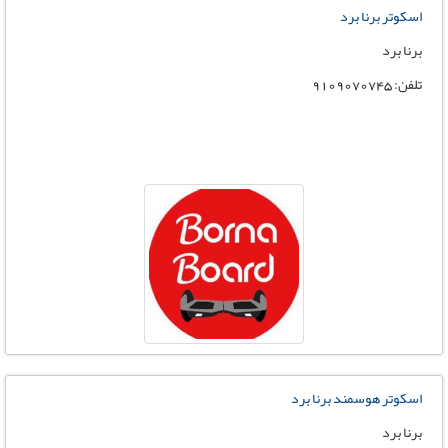
اسکوتر برنا برد
برنا برد
تلفن: 9109070745
اسکوتر هوسمند برنا برد
برنا برد