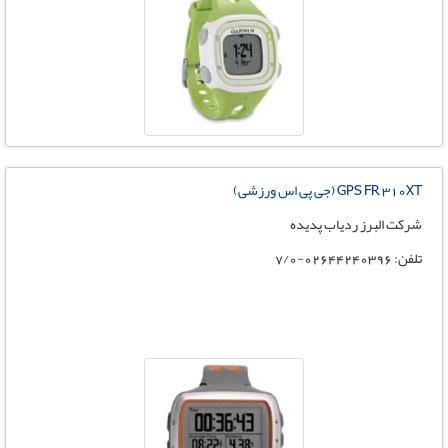
GPS FR 310XT (جی پی اس ورزشی)
شرکت البرز ردیاب پدیده
تلفن: 02644240396-7/0