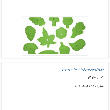
فروش میز بیلیارد دست دوم و نو
کمال سازگار
تلفن: 09195250480