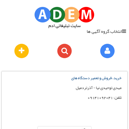
سایت تبلیغاتی ادم
انتخاب گروه آگهی ها
خرید، فروش و تعمیر دستگاه های
مهدی توحیدی نیا - آذرتردمیل
تلفن: 09141092041