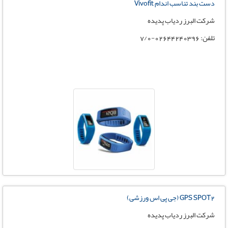
دست بند تناسب اندام Vivofit
شرکت البرز ردیاب پدیده
تلفن: 02644240396-7/0
GPS SPOT2 (جی پی اس ورزشی)
شرکت البرز ردیاب پدیده