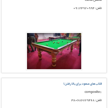
تلفن: 09124920994
قلاب های صعود برای بالا رفتن ا
composite1
تلفن: 380686729468