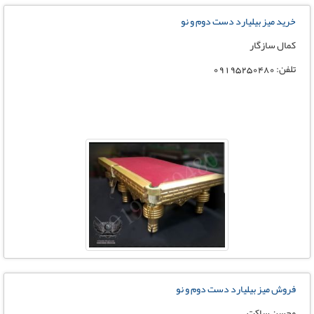
خرید میز بیلیارد دست دوم و نو
کمال سازگار
تلفن: 09195250480
فروش میز بیلیارد دست دوم و نو
محسن ساکت