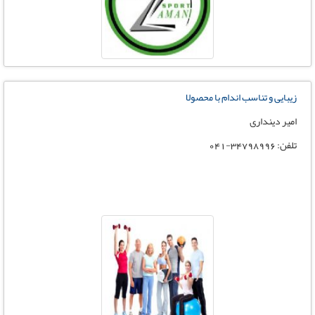
زیبایی و تناسب اندام با محصولا
امیر دینداری
تلفن: 34798996-041