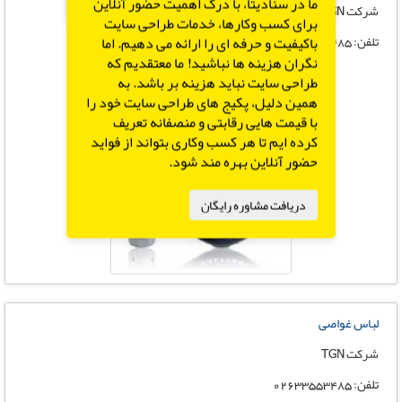
X
ما در سنادیتا، با درک اهمیت حضور آنلاین
شرکت TGN
برای کسب وکارها، خدمات طراحی سایت
تلفن: 02633553485
باکیفیت و حرفه ای را ارائه می دهیم. اما
نگران هزینه ها نباشید! ما معتقدیم که
طراحی سایت نباید هزینه بر باشد. به
همین دلیل، پکیج های طراحی سایت خود را
با قیمت هایی رقابتی و منصفانه تعریف
کرده ایم تا هر کسب وکاری بتواند از فواید
حضور آنلاین بهره مند شود.
دریافت مشاوره رایگان
لباس غواصی
شرکت TGN
تلفن: 02633553485