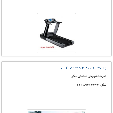
چمن مصنوعی، چمن مصنوعی تزیینی،
شرکت تولیدی صنعتی بنکو
تلفن: 02155606676