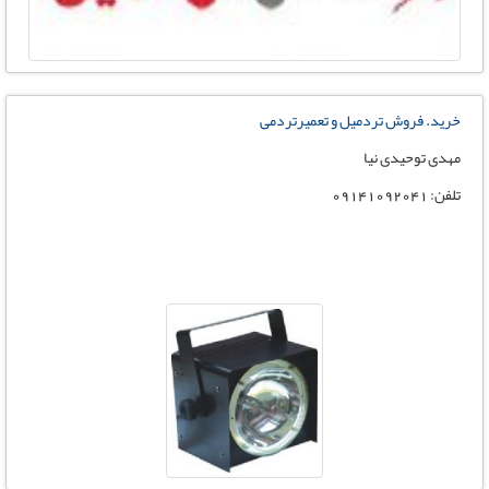
خرید. فروش تردمیل و تعمیرتردمی
مهدی توحیدی نیا
تلفن: 09141092041