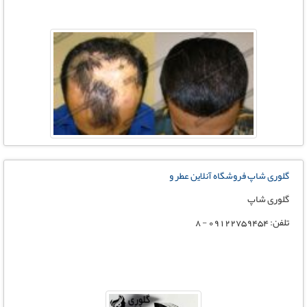
گلوری شاپ فروشگاه آنلاین عطر و
گلوری شاپ
تلفن: 09122759454 - 8