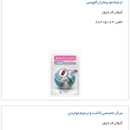
ترمیم مو بیماران الوپسی
کیوان فرجپور
تلفن: 88205189
مرکز تخصصی کاشت و ترمیم مو(پدی
کیوان فرجپور