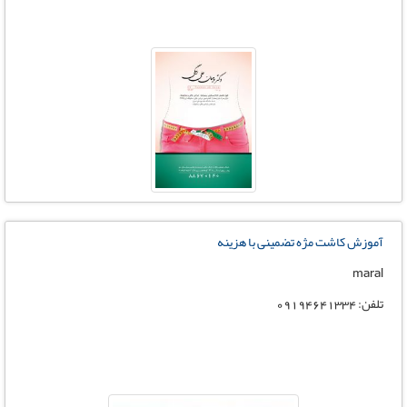
آموزش کاشت مژه تضمینی با هزینه
maral
تلفن: 09194641334