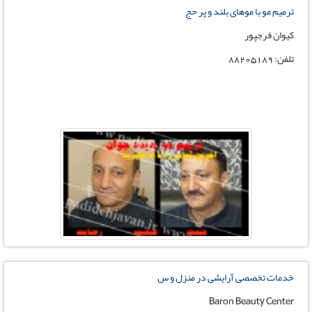
ترمیم مو با موهای بلند و پر حج
کیوان فرجپور
تلفن: 88205189
خدمات تخصصی آرایشی در منزل و س
Baron Beauty Center