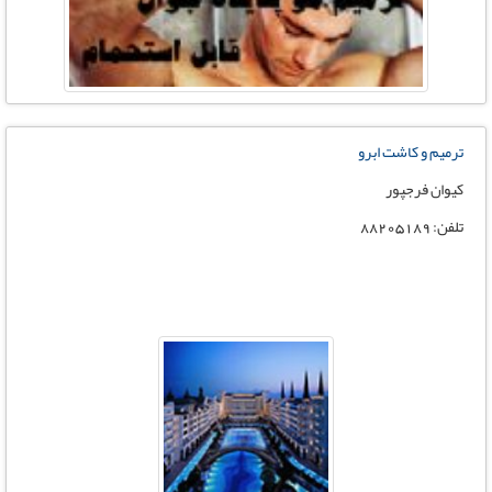
ترمیم و کاشت ابرو
کیوان فرجپور
تلفن: 88205189