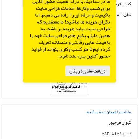
X
ما در سنادیتا، با درک اهمیت حضور آنلاین
کیوان فرجپور
برای کسب وکارها، خدمات طراحی سایت
تلفن: 88205189
باکیفیت و حرفه ای را ارائه می دهیم. اما
نگران هزینه ها نباشید! ما معتقدیم که
طراحی سایت نباید هزینه بر باشد. به
همین دلیل، پکیج های طراحی سایت خود را
با قیمت هایی رقابتی و منصفانه تعریف
کرده ایم تا هر کسب وکاری بتواند از فواید
حضور آنلاین بهره مند شود.
دریافت مشاوره رایگان
ما شما را هیجان زده میکنیم
کیوان فرجپور
تلفن: 88205189