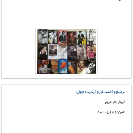
ترمیم و کاشت ابرو ( پدیده جوان
کیوان فرجپور
تلفن: 88205189