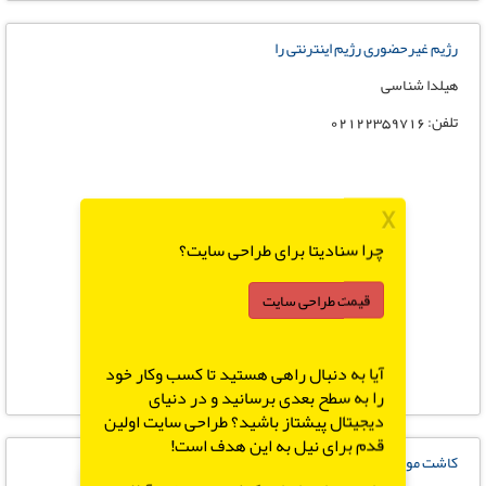
رژیم غیرحضوری رژیم اینترنتی را
هیلدا شناسی
تلفن: 02122359716
X
چرا سنادیتا برای طراحی سایت؟
قیمت طراحی سایت
آیا به دنبال راهی هستید تا کسب وکار خود
را به سطح بعدی برسانید و در دنیای
دیجیتال پیشتاز باشید؟ طراحی سایت اولین
قدم برای نیل به این هدف است!
کاشت مو فاقد رشد بر روی کورتکس