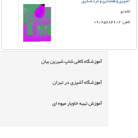
آشپزی و هتلداری و گردشکری
لاله نو
تلفن: 09125684612
آموزشگاه کافی شاپ شیرین بیان
آموزشگاه آشپزی در تهران
آموزش تهیه خاویار میوه ای