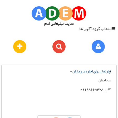
سایت تبلیغاتی ادم
انتخاب گروه آگهی ها
آپارتمان برای اجاره مرزداران -
سجادیان
تلفن: 09198669478