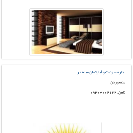
اجاره سوئیت و آپارتمان مبله در
منصوریان
تلفن: 09303002122