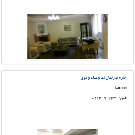
اجاره آپارتمان تمام مبله و فوق
karami
تلفن: 09120922433