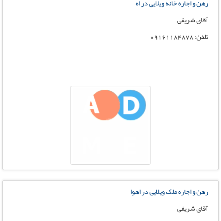
رهن و اجاره خانه ویلایی در اه
آقای شریفی
تلفن: 09161184878
رهن و اجاره ملک ویلایی در اهوا
آقای شریفی