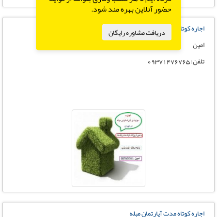
حضور آنلاین بهره مند شود.
اجاره کوتاه مدت آپارتمان مبله
دریافت مشاوره رایگان
امین
تلفن: 09371476765
اجاره کوتاه مدت آپارتمان مبله