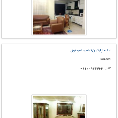
اجاره آپارتمان تمام مبله و فوق
karami
تلفن: 09120922433