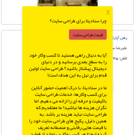
X
چرا سنادیتا برای طراحی سایت؟
قیمت طراحی سایت
رهن آپارتمان
علیرضا سوری
آیا به دنبال راهی هستید تا کسب وکار خود
تلفن: 09359550745
را به سطح بعدی برسانید و در دنیای
دیجیتال پیشتاز باشید؟ طراحی سایت اولین
قدم برای نیل به این هدف است!
X
ما در سنادیتا، با درک اهمیت حضور آنلاین
برای کسب وکارها، خدمات طراحی سایت
باکیفیت و حرفه ای را ارائه می دهیم. اما
نگران هزینه ها نباشید! ما معتقدیم که
طراحی سایت نباید هزینه بر باشد. به
همین دلیل، پکیج های طراحی سایت خود را
با قیمت هایی رقابتی و منصفانه تعریف
کرده ایم تا هر کسب وکاری بتواند از فواید