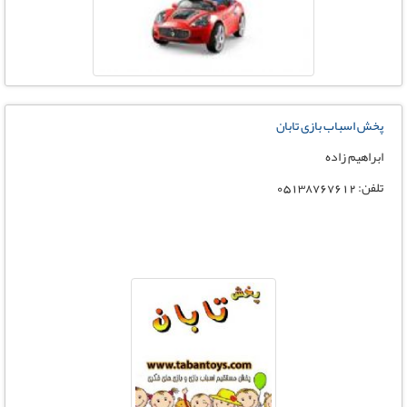
پخش اسباب بازی تابان
ابراهیم زاده
تلفن: 05138767612