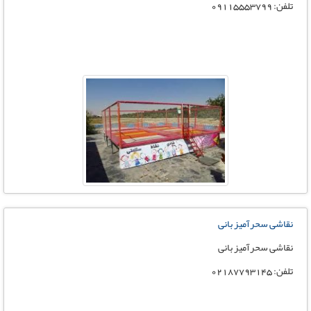
تلفن: 09115553799
نقاشی سحرآمیز بانی
نقاشی سحرآمیز بانی
تلفن: 02187793145