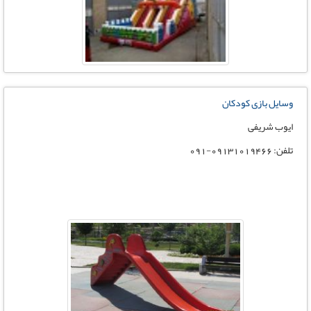
وسایل بازی کودکان
ایوب شریفی
تلفن: 09131019466-091