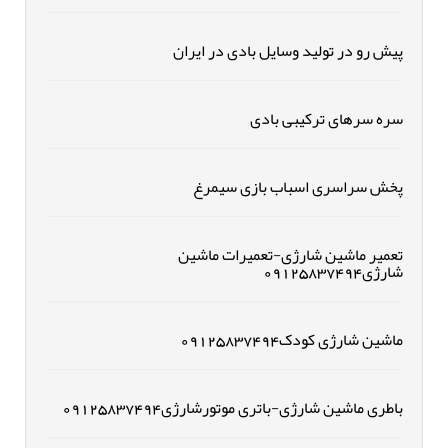
پیش رو در تولید وسایل بادی در ایران
سره سرهای ترکیبی بادی
پخش سراسری اسباب بازی سیمرغ
تعمیر ماشین شارژی-تعمیرات ماشین
شارژی09125837494
ماشین شارژی کودک09125837494
باطری ماشین شارژی-باتری موتورشارژی09125837494