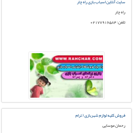
سایت آنلاین اسباب بازی راه چار
راه چار
تلفن: 02177916584
فروش کلیه لوازم شهربازی ( ترام
رحمان موسایی