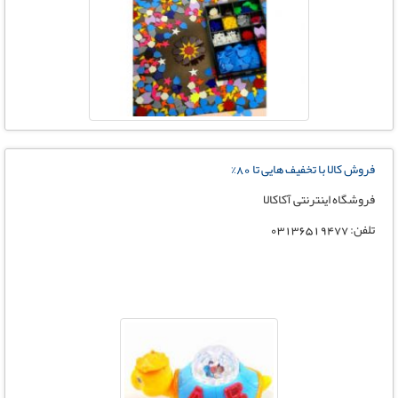
فروش کالا با تخفیف هایی تا 80%
فروشگاه اینترنتی آکاکالا
تلفن: 03136519477