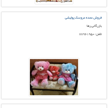
فروش عمده عروسک پولیشی
بازرگانی رها
تلفن: 77961950