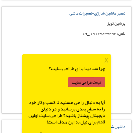
تعمیر ماشین شارژی-تعمیرات ماشی
پرشین تویز
تلفن: 09125837494 _09
X
چرا سنادیتا برای طراحی سایت؟
قیمت طراحی سایت
آیا به دنبال راهی هستید تا کسب وکار خود
را به سطح بعدی برسانید و در دنیای
دیجیتال پیشتاز باشید؟ طراحی سایت اولین
قدم برای نیل به این هدف است!
ماشین شارژی کودک09125837494