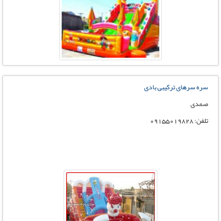
سره سرهای ترکیبی بادی
صمدی
تلفن: 09155019828