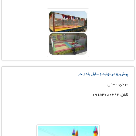
پیش رو در تولید وسایل بادی در
مهدی صمدی
تلفن: 09153082692