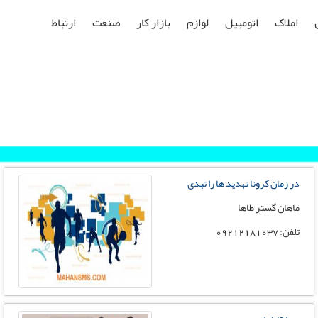
املاک
اتومبیل
لوازم
بازار کار
صنعت
ارتباط
در زمان کرونا تهدید ها را تبدی
ماهان گستر طاها
تلفن: 09212181037