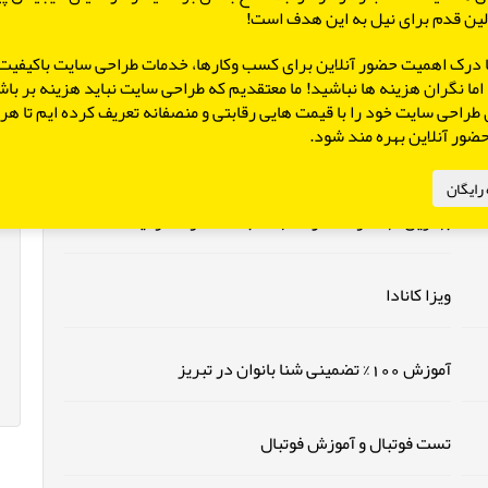
تلفن: 02144952618 091
ین قدم برای نیل به این هدف است!
X
 با درک اهمیت حضور آنلاین برای کسب وکارها، خدمات طراحی سایت باکیفیت 
اما نگران هزینه ها نباشید! ما معتقدیم که طراحی سایت نباید هزینه بر با
 طراحی سایت خود را با قیمت هایی رقابتی و منصفانه تعریف کرده ایم تا ه
 حضور آنلاین بهره مند شود.
در زمان کرونا تهدید ها را تبدیل به فرصت کنید
رایگان
بهترین مهد کودک در مشهد - باشگاه کودک و آینده
ویزا کانادا
آموزش 100% تضمینی شنا بانوان در تبریز
تست فوتبال و آموزش فوتبال