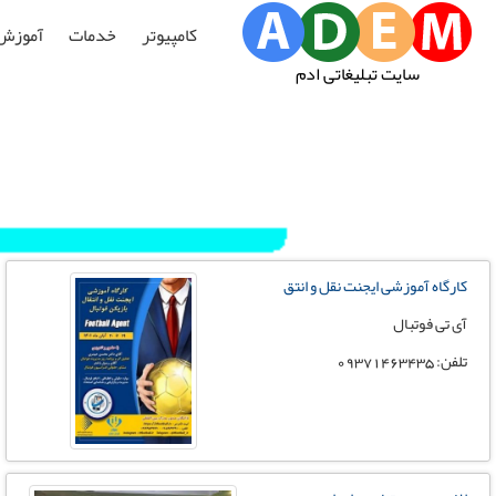
کامپیوتر
خدمات
آموزش
سایت تبلیغاتی ادم
کارگاه آموزشی ایجنت نقل و انتق
آی تی فوتبال
تلفن: 09371463435