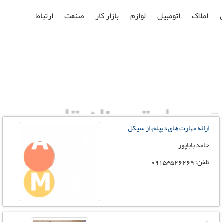
املاک
اتومبیل
لوازم
بازار کار
صنعت
ارتباط
ارائه مهارت های دیپلم،از سیکل
حامد باباپور
تلفن: 09153526269