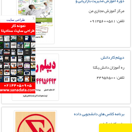
دوره آموزش مدیریت بازاریابی و
مرکز آموزش مجازی من
تلفن: 09135600581
X
طراحی سایت
دیپلم کاردانش
ره آموزان دانش یکتا
تلفن: 44956500
برنامه کلاس های دانشجویی داده
داده کاوان آماره