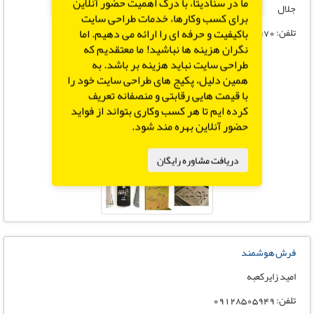
X
ما در سنادیتا، با درک اهمیت حضور آنلاین
جلال
برای کسب وکارها، خدمات طراحی سایت
تلفن: 09197777970
باکیفیت و حرفه ای را ارائه می دهیم. اما
نگران هزینه ها نباشید! ما معتقدیم که
طراحی سایت نباید هزینه بر باشد. به
همین دلیل، پکیج های طراحی سایت خود را
با قیمت هایی رقابتی و منصفانه تعریف
کرده ایم تا هر کسب وکاری بتواند از فواید
حضور آنلاین بهره مند شود.
دریافت مشاوره رایگان
فرش هوشمند
امید زایرکعبه
تلفن: 09128505949