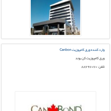
وارد کننده ورق کامپوزیت Canbon
ورق کامپوزیت کن بوند
تلفن: 88697070