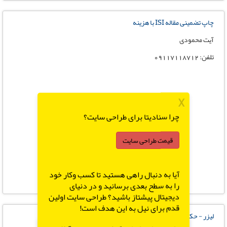
چاپ تضمینی مقاله ISI با هزینه
آیت محمودی
تلفن: 09117118712
X
چرا سنادیتا برای طراحی سایت؟
قیمت طراحی سایت
آیا به دنبال راهی هستید تا کسب وکار خود
را به سطح بعدی برسانید و در دنیای
دیجیتال پیشتاز باشید؟ طراحی سایت اولین
قدم برای نیل به این هدف است!
لیزر - حکاکی - گلدوزی