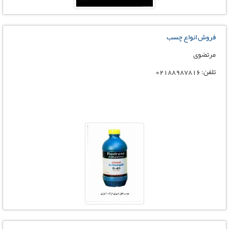
فروش انواع چسب
مرتضوی
تلفن: 02188987816