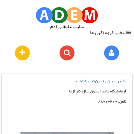
سایت تبلیغاتی ادم
انتخاب گروه آگهی ها
کالیبراسیون و تامین تجهیزات اب
آزمایشگاه کالیبراسیون سازه کار آزما
تلفن: 88703407