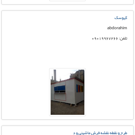
کیوسک
abdorahim
تلفن: 09019967266
طرح و نقطه نقشه فرش ماشینی و د