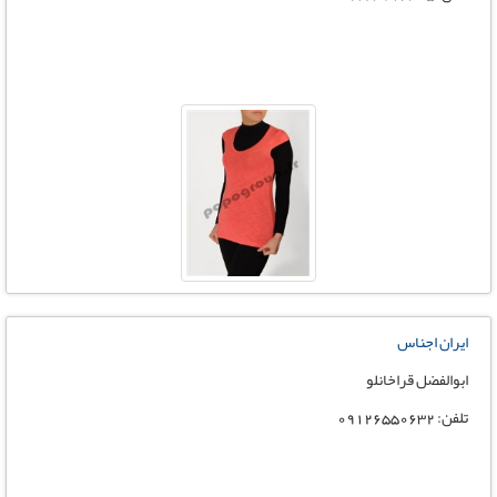
ایران اجناس
ابوالفضل قراخانلو
تلفن: 09126550632