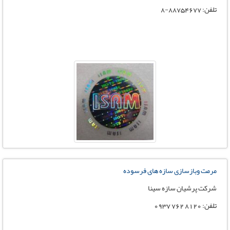
تلفن: 88754677-8
مرمت وبازسازی سازه های فرسوده
شرکت پرشیان سازه سینا
تلفن: 8120 762 0937