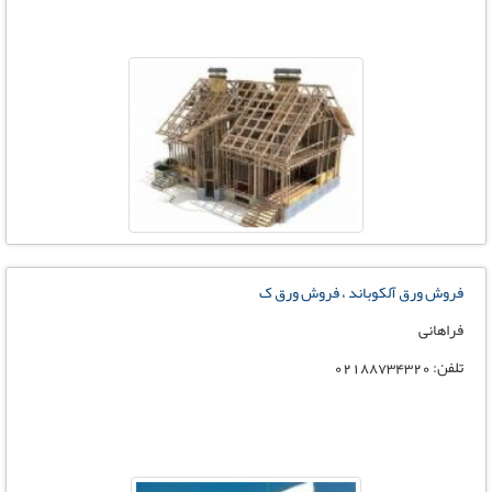
فروش ورق آلکوباند ، فروش ورق ک
فراهانی
تلفن: 02188734320