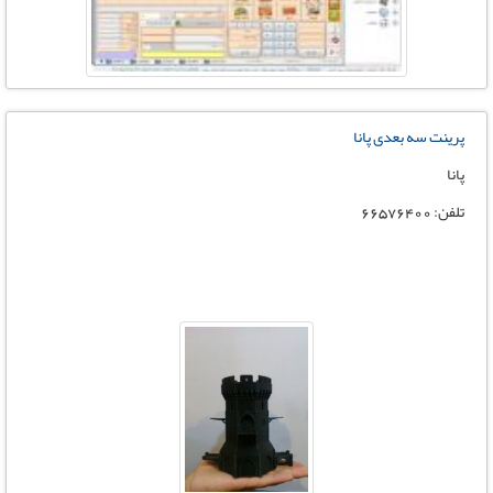
پرینت سه بعدی پانا
پانا
تلفن: 66576400