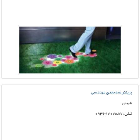
پرینتر سه بعدی مهندسی
هیبتی
تلفن: 09366707557