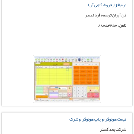
نرم افزار فروشگاهی آریا
فن آوران توسعه آریا تدبیر
تلفن: 88554455
قیمت هولوگرام چاپ هولوگرام شرک
شرکت بعد گستر