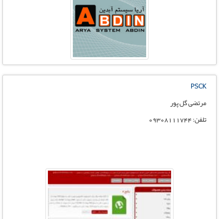
PSCK
مرتضی گل پور
تلفن: 09308111744