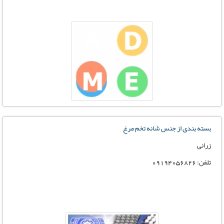
بسته بندی از جنس شانه تخم مرغ
زرانی
تلفن: 09194056826