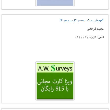
آموزش ساخت مستر کارت و ویزا کا
مجید فرخانی
تلفن: 09122472554