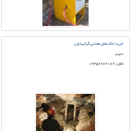
خرید خاک های معدنی گرانبها و ن
سپهر
تلفن: 09352862189