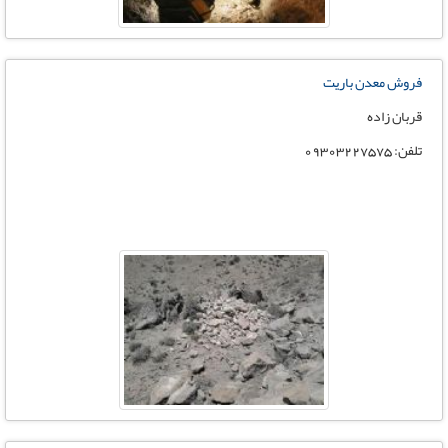
فروش معدن باریت
قربان زاده
تلفن: 09303227575