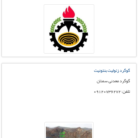
گوگرد زئولیت بنتونیت
گوگرد معدنی سمنان
تلفن: 09120736272