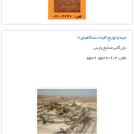
تهیه و توزیع کلیه دستگاههای تا
بازرگانی صنایع پارس
تلفن: 55790914 – 5579