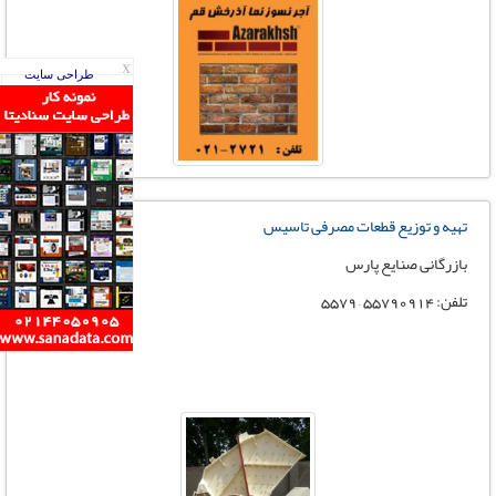
X
طراحی سایت
تهیه و توزیع قطعات مصرفی تاسیس
بازرگانی صنایع پارس
تلفن: 55790914 – 5579