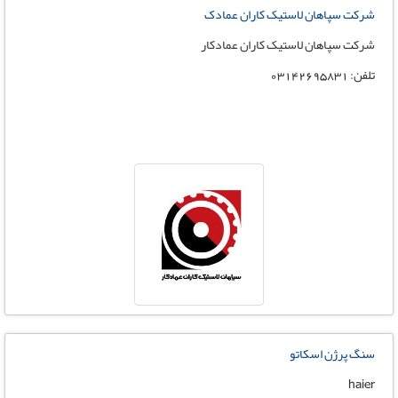
شرکت سپاهان لاستیک کاران عمادک
شرکت سپاهان لاستیک کاران عمادکار
تلفن: 03142695831
سنگ پرژن اسکاتو
haier