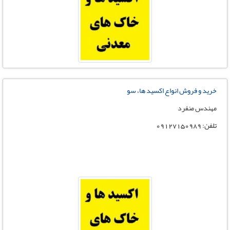
خرید و فروش انواع اکسید ها، سو
مهندس منفرد
تلفن: 09127150989