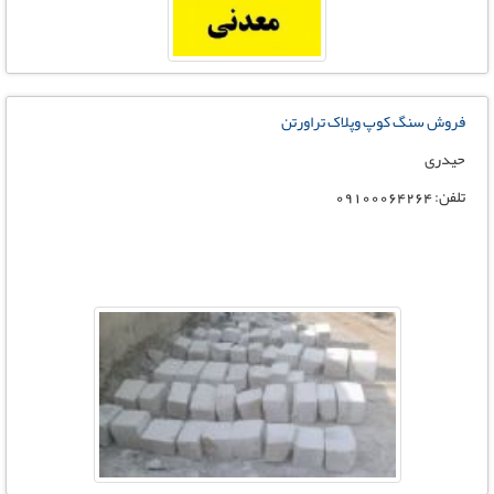
فروش سنگ کوپ وپلاک تراورتن
حیدری
تلفن: 09100064264