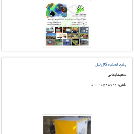
پکیج تصفیه گازوئیل
سعیدایمانی
تلفن: 09120588746