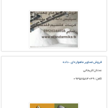
فروش تصاویر ماهواره ای ، داده
عدنان لاریجانی
تلفن: 09357584039