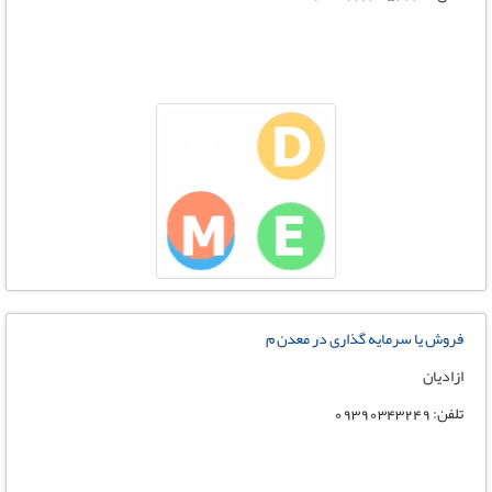
فروش یا سرمایه گذاری در معدن م
ازادیان
تلفن: 09390343249