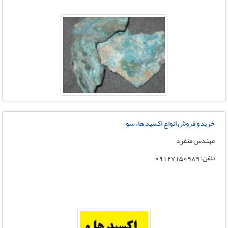
خرید و فروش انواع اکسید ها، سو
مهندس منفرد
تلفن: 09127150989