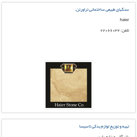
سنگهای طبیعی ساختمانی تراورتن،
haier
تلفن: 22066032
تهیه و توزیع لوازم یدکی تاسیسا
بازرگانی صنایع پارس