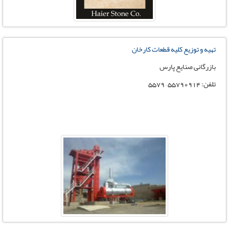
تهیه و توزیع کلیه قطعات کارخان
بازرگانی صنایع پارس
تلفن: 55790914 – 5579