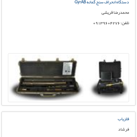
دستگاه انحراف سنج گمانه GyrAB
محمدرضا قریشی
تلفن: 09139604276
فلزیاب
فرشاد