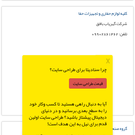
کلیه لوازم حفاری و تجهیزات حفا
شرکت گهریاب بافق
تلفن: 09902861462
X
چرا سنادیتا برای طراحی سایت؟
قیمت طراحی سایت
آیا به دنبال راهی هستید تا کسب وکار خود
را به سطح بعدی برسانید و در دنیای
دیجیتال پیشتاز باشید؟ طراحی سایت اولین
قدم برای نیل به این هدف است!
گروه صنعتی عمادکار