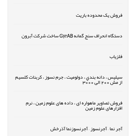
فروش يک محدوده باريت
دستگاه انحراف سنج گمانه GyrAB ساخت شرکت آبرون
فلزیاب
سيليس ، دانه بندي ، دولوميت ، جرم نسوز ، کربنات کلسیم
از مش 200 الی 3000
فروش تصاویر ماهواره ای ، داده های علوم زمین ، نرم
افزارهای علوم زمین
آجر نما – آجرنسوز – آجرنسوزنما آذرخش